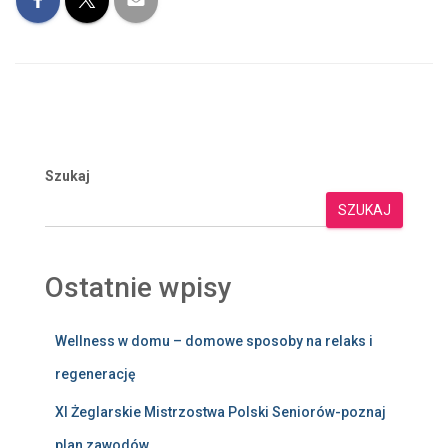
Szukaj
SZUKAJ
Ostatnie wpisy
Wellness w domu – domowe sposoby na relaks i
regenerację
XI Żeglarskie Mistrzostwa Polski Seniorów-poznaj
plan zawodów