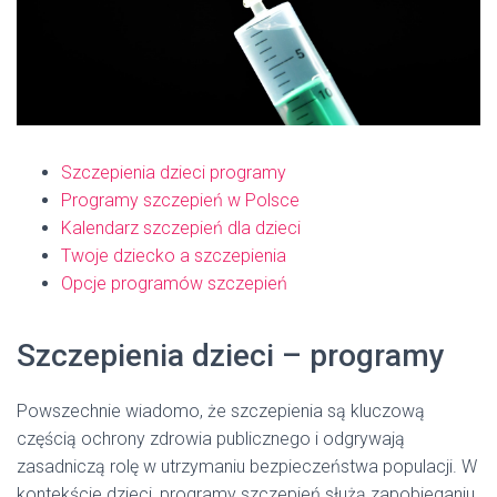
Szczepienia dzieci programy
Programy szczepień w Polsce
Kalendarz szczepień dla dzieci
Twoje dziecko a szczepienia
Opcje programów szczepień
Szczepienia dzieci – programy
Powszechnie wiadomo, że szczepienia są kluczową
częścią ochrony zdrowia publicznego i odgrywają
zasadniczą rolę w utrzymaniu bezpieczeństwa populacji. W
kontekście dzieci, programy szczepień służą zapobieganiu