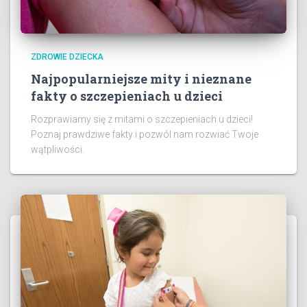
ZDROWIE DZIECKA
Najpopularniejsze mity i nieznane
fakty o szczepieniach u dzieci
Rozprawiamy się z mitami o szczepieniach u dzieci!
Poznaj prawdziwe fakty i pozwól nam rozwiać Twoje
wątpliwości.