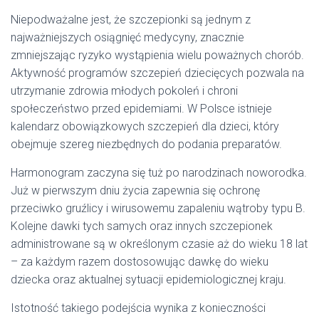
Niepodważalne jest, że szczepionki są jednym z
najważniejszych osiągnięć medycyny, znacznie
zmniejszając ryzyko wystąpienia wielu poważnych chorób.
Aktywność programów szczepień dziecięcych pozwala na
utrzymanie zdrowia młodych pokoleń i chroni
społeczeństwo przed epidemiami. W Polsce istnieje
kalendarz obowiązkowych szczepień dla dzieci, który
obejmuje szereg niezbędnych do podania preparatów.
Harmonogram zaczyna się tuż po narodzinach noworodka.
Już w pierwszym dniu życia zapewnia się ochronę
przeciwko gruźlicy i wirusowemu zapaleniu wątroby typu B.
Kolejne dawki tych samych oraz innych szczepionek
administrowane są w określonym czasie aż do wieku 18 lat
– za każdym razem dostosowując dawkę do wieku
dziecka oraz aktualnej sytuacji epidemiologicznej kraju.
Istotność takiego podejścia wynika z konieczności