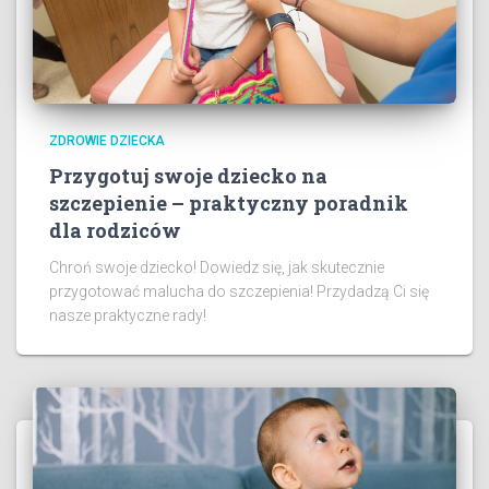
ZDROWIE DZIECKA
Przygotuj swoje dziecko na
szczepienie – praktyczny poradnik
dla rodziców
Chroń swoje dziecko! Dowiedz się, jak skutecznie
przygotować malucha do szczepienia! Przydadzą Ci się
nasze praktyczne rady!