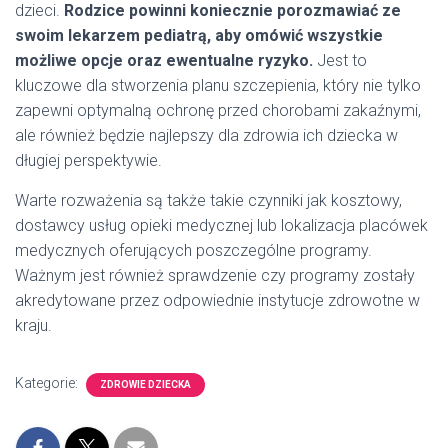
dzieci.
Rodzice powinni koniecznie porozmawiać ze
swoim lekarzem pediatrą, aby omówić wszystkie
możliwe opcje oraz ewentualne ryzyko.
Jest to
kluczowe dla stworzenia planu szczepienia, który nie tylko
zapewni optymalną ochronę przed chorobami zakaźnymi,
ale również będzie najlepszy dla zdrowia ich dziecka w
długiej perspektywie.
Warte rozważenia są także takie czynniki jak kosztowy,
dostawcy usług opieki medycznej lub lokalizacja placówek
medycznych oferujących poszczególne programy.
Ważnym jest również sprawdzenie czy programy zostały
akredytowane przez odpowiednie instytucje zdrowotne w
kraju.
Kategorie:
ZDROWIE DZIECKA