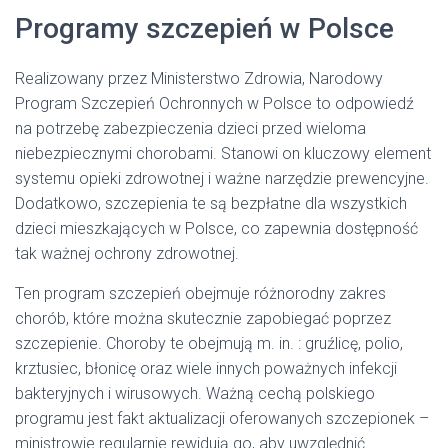
Programy szczepień w Polsce
Realizowany przez Ministerstwo Zdrowia, Narodowy
Program Szczepień Ochronnych w Polsce to odpowiedź
na potrzebę zabezpieczenia dzieci przed wieloma
niebezpiecznymi chorobami. Stanowi on kluczowy element
systemu opieki zdrowotnej i ważne narzędzie prewencyjne.
Dodatkowo, szczepienia te są bezpłatne dla wszystkich
dzieci mieszkających w Polsce, co zapewnia dostępność
tak ważnej ochrony zdrowotnej.
Ten program szczepień obejmuje różnorodny zakres
chorób, które można skutecznie zapobiegać poprzez
szczepienie. Choroby te obejmują m. in. : gruźlicę, polio,
krztusiec, błonicę oraz wiele innych poważnych infekcji
bakteryjnych i wirusowych. Ważną cechą polskiego
programu jest fakt aktualizacji oferowanych szczepionek –
ministrowie regularnie rewidują go, aby uwzględnić