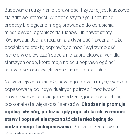
Budowanie i utrzymanie sprawności fizycznej jest kluczowe
dla zdrowej starości. W późniejszym życiu naturalne
procesy biologiczne mogą prowadzić do osłabienia
mięśniowych, ograniczenia ruchów lub nawet straty
równowagi. Jednak regularna aktywność fizyczna może
opóźniać te efekty, poprawiając moc i wytrzymałość.
Istnieje wiele ćwiczeń specjalnie zaprojektowanych dla
starszych osób, które mają na celu poprawę ogólnej
sprawności oraz zwiększenie funkcji serca I płuc.
Najważniejsze to znaleźć pewnego rodzaju rutynę ćwiczeń
dopasowaną do indywidualnych potrzeb i możliwości.
Proste ćwiczenia takie jak chodzenie, joga czy tai chi są
doskonałe dla większości seniorów.
Chodzenie promuje
ogólną siłę nóg, podczas gdy joga lub tai chi wzmocni
stawy i poprawi elastyczność ciała niezbędną do
codziennego funkcjonowania.
Poniżej przedstawiam