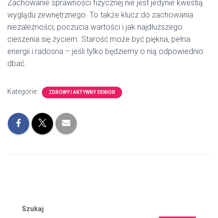
Zachowanie sprawności fizycznej nie jest jedynie kwestią
wyglądu zewnętrznego. To także klucz do zachowania
niezależności, poczucia wartości i jak najdłuższego
cieszenia się życiem. Starość może być piękna, pełna
energii i radosna – jeśli tylko będziemy o nią odpowiednio
dbać.
Kategorie:
ZDROWY I AKTYWNY SENIOR
Szukaj