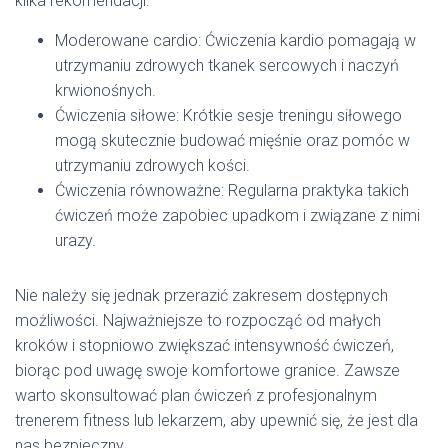
kilka rekomendacji:
Moderowane cardio: Ćwiczenia kardio pomagają w
utrzymaniu zdrowych tkanek sercowych i naczyń
krwionośnych.
Ćwiczenia siłowe: Krótkie sesje treningu siłowego
mogą skutecznie budować mięśnie oraz pomóc w
utrzymaniu zdrowych kości.
Ćwiczenia równoważne: Regularna praktyka takich
ćwiczeń może zapobiec upadkom i związane z nimi
urazy.
Nie należy się jednak przerazić zakresem dostępnych
możliwości. Najważniejsze to rozpocząć od małych
kroków i stopniowo zwiększać intensywność ćwiczeń,
biorąc pod uwagę swoje komfortowe granice. Zawsze
warto skonsultować plan ćwiczeń z profesjonalnym
trenerem fitness lub lekarzem, aby upewnić się, że jest dla
nas bezpieczny.