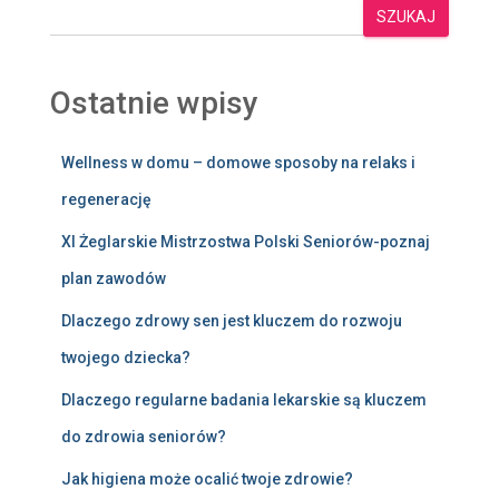
SZUKAJ
Ostatnie wpisy
Wellness w domu – domowe sposoby na relaks i
regenerację
XI Żeglarskie Mistrzostwa Polski Seniorów-poznaj
plan zawodów
Dlaczego zdrowy sen jest kluczem do rozwoju
twojego dziecka?
Dlaczego regularne badania lekarskie są kluczem
do zdrowia seniorów?
Jak higiena może ocalić twoje zdrowie?