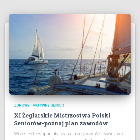
ZDROWY I AKTYWNY SENIOR
XI Żeglarskie Mistrzostwa Polski
Seniorów-poznaj plan zawodów
Wrzesień to wspaniały czas dla żeglarzy. Województwo