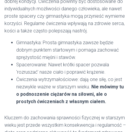
dobrej kondycji. Ćwiczenia powinny być dostosowane do
indywidualnych możliwości danego człowieka, ale nawet
proste spacery czy gimnastyka mogą przynieść wymierne
korzyści. Regularne ćwiczenia wpływają na zdrowie serca,
kości a także często polepszają nastrój.
Gimnastyka: Prosta gimnastyka zawsze będzie
dobrym punktem startowym i pomaga zachować
sprężystość mięśni i stawów.
Spacerowanie: Nawet krótki spacer pozwala
'rozruszać’ nasze ciało i poprawić krążenie.
Ćwiczenia wytrzymałościowe: dają one siłę, co jest
niezwykle ważne w starszym wieku.
Nie mówimy tu
o podnoszenie ciężarów na siłowni, ale o
prostych ćwiczeniach z własnym ciałem.
Kluczem do zachowania sprawności fizycznej w starszym
wieku jest przede wszystkim konsekwencja i regularność –