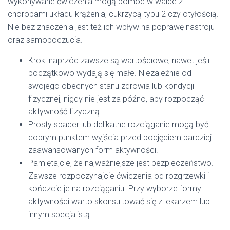
wykonywane ćwiczenia mogą pomóc w walce z
chorobami układu krążenia, cukrzycą typu 2 czy otyłością.
Nie bez znaczenia jest też ich wpływ na poprawę nastroju
oraz samopoczucia.
Kroki naprzód zawsze są wartościowe, nawet jeśli
początkowo wydają się małe. Niezależnie od
swojego obecnych stanu zdrowia lub kondycji
fizycznej, nigdy nie jest za późno, aby rozpocząć
aktywność fizyczną.
Prosty spacer lub delikatne rozciąganie mogą być
dobrym punktem wyjścia przed podjęciem bardziej
zaawansowanych form aktywności.
Pamiętajcie, że najważniejsze jest bezpieczeństwo.
Zawsze rozpoczynajcie ćwiczenia od rozgrzewki i
kończcie je na rozciąganiu. Przy wyborze formy
aktywności warto skonsultować się z lekarzem lub
innym specjalistą.