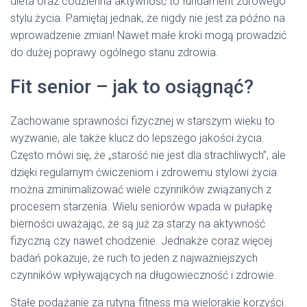
dieta oraz codzienna aktywność to fundament zdrowego
stylu życia. Pamiętaj jednak, że nigdy nie jest za późno na
wprowadzenie zmian! Nawet małe kroki mogą prowadzić
do dużej poprawy ogólnego stanu zdrowia.
Fit senior – jak to osiągnąć?
Zachowanie sprawności fizycznej w starszym wieku to
wyzwanie, ale także klucz do lepszego jakości życia.
Często mówi się, że „starość nie jest dla strachliwych”, ale
dzięki regularnym ćwiczeniom i zdrowemu stylowi życia
można zminimalizować wiele czynników związanych z
procesem starzenia. Wielu seniorów wpada w pułapkę
bierności uważając, że są już za starzy na aktywność
fizyczną czy nawet chodzenie. Jednakże coraz więcej
badań pokazuje, że ruch to jeden z najważniejszych
czynników wpływających na długowieczność i zdrowie.
Stałe podążanie za rutyną fitness ma wielorakie korzyści.