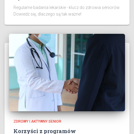
Regularne badania lekarskie - klucz do zdrowia seniorów.
Dowiedz się, dlaczego są tak ważne!
ZDROWY I AKTYWNY SENIOR
Korzyści z programów