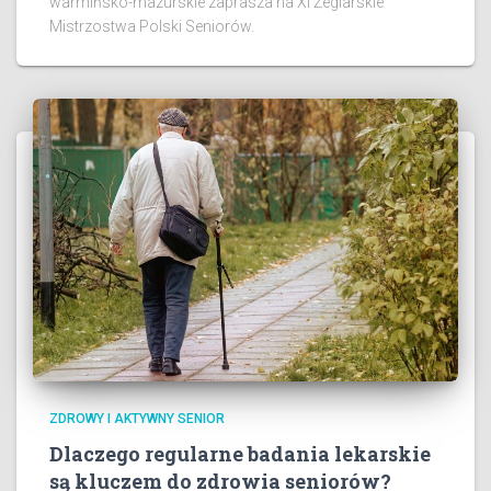
warmińsko-mazurskie zaprasza na XI Żeglarskie
Mistrzostwa Polski Seniorów.
ZDROWY I AKTYWNY SENIOR
Dlaczego regularne badania lekarskie
są kluczem do zdrowia seniorów?