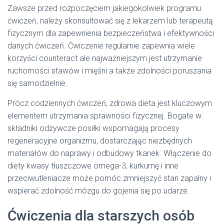
Zawsze przed rozpoczęciem jakiegokolwiek programu
ćwiczeń, należy skonsultować się z lekarzem lub terapeutą
fizycznym dla zapewnienia bezpieczeństwa i efektywności
danych ćwiczeń. Ćwiczenie regularnie zapewnia wiele
korzyści counteract ale najważniejszym jest utrzymanie
ruchomości stawów i mięśni a także zdolności poruszania
się samodzielnie.
Prócz codziennych ćwiczeń, zdrowa dieta jest kluczowym
elementem utrzymania sprawności fizycznej. Bogate w
składniki odżywcze posiłki wspomagają procesy
regeneracyjne organizmu, dostarczając niezbędnych
materiałów do naprawy i odbudowy tkanek. Włączenie do
diety kwasy tłuszczowe omega-3, kurkumę i inne
przeciwutleniacze może pomóc zmniejszyć stan zapalny i
wspierać zdolność mózgu do gojenia się po udarze.
Ćwiczenia dla starszych osób